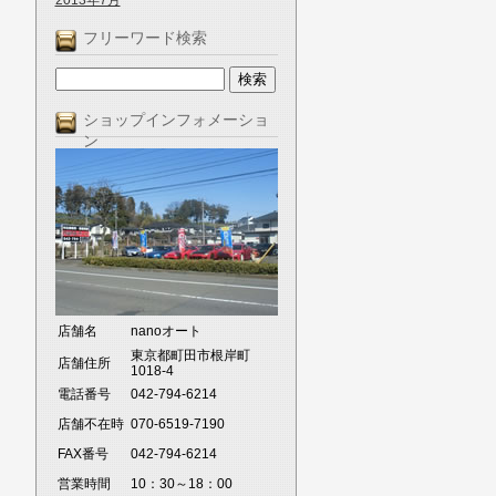
2013年7月
フリーワード検索
ショップインフォメーショ
ン
店舗名
nanoオート
東京都町田市根岸町
店舗住所
1018-4
電話番号
042-794-6214
店舗不在時
070-6519-7190
FAX番号
042-794-6214
営業時間
10：30～18：00