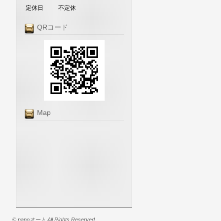
定休日
不定休
QRコード
Map
© nanoオート All Rights Reserved.