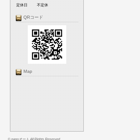
定休日
不定休
QRコード
Map
© nanoオート All Rights Reserved.