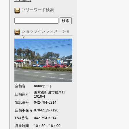
2013年7月
フリーワード検索
ショップインフォメーショ
ン
店舗名
nanoオート
東京都町田市根岸町
店舗住所
1018-4
電話番号
042-794-6214
店舗不在時
070-6519-7190
FAX番号
042-794-6214
営業時間
10：30～18：00