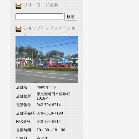
フリーワード検索
ショップインフォメーショ
ン
店舗名
nanoオート
東京都町田市根岸町
店舗住所
1018-4
電話番号
042-794-6214
店舗不在時
070-6519-7190
FAX番号
042-794-6214
営業時間
10：30～18：00
定休日
不定休