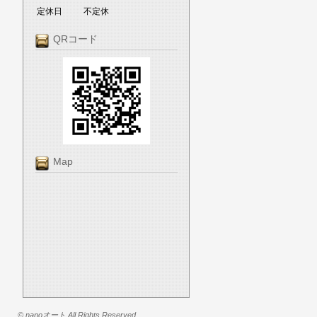
定休日
不定休
QRコード
Map
© nanoオート All Rights Reserved.