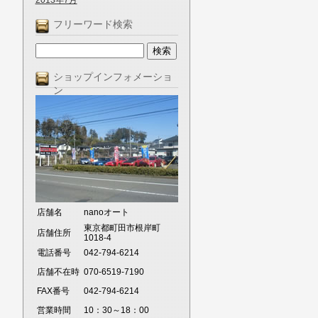
2013年7月
フリーワード検索
ショップインフォメーショ
ン
店舗名
nanoオート
東京都町田市根岸町
店舗住所
1018-4
電話番号
042-794-6214
店舗不在時
070-6519-7190
FAX番号
042-794-6214
営業時間
10：30～18：00