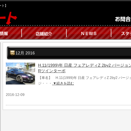
オート】
12月 2016
H.11(1999)年 日産 フェアレディZ 2by2 バ
Rツインターボ
【車名】 H.11(1999)年 日産 フェアレディZ 2by2 バ
ジ・・・
▼続きを読む
2016-12-09