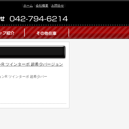
ホーム
会社概要
お問合せ
ージョンR ツインターボ 超希少バージョン
ージョンR ツインターボ 超希少バー