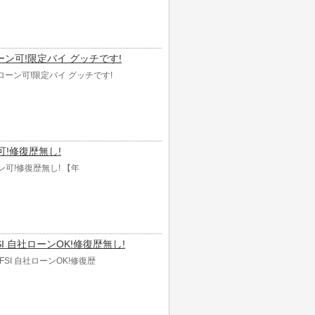
社ローン可!限定バイ グッチです!
自社ローン可!限定バイ グッチです!
ン可!修復歴無し!
ーン可!修復歴無し! 【年
FSI 自社ローンOK!修復歴無し!
TFSI 自社ローンOK!修復歴