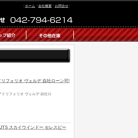
ホーム
会社概要
お問合せ
アドリフォリオ ヴェルデ 自社ローン可!
クアドリフォリオ ヴェルデ 自社ロ
.2 JTS スカイウインドー セレスピー