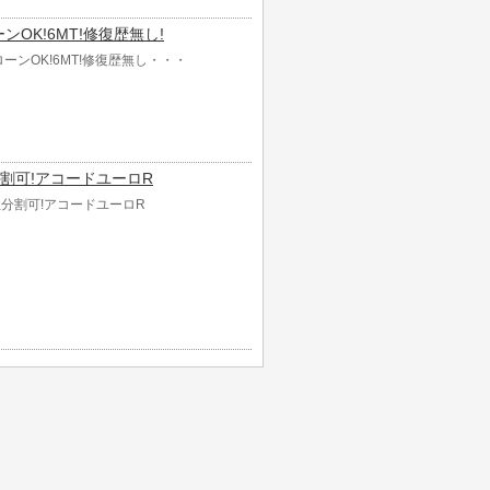
ローンOK!6MT!修復歴無し!
自社ローンOK!6MT!修復歴無し・・・
自社分割可!アコードユーロR
 自社分割可!アコードユーロR