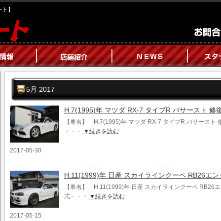
オート】
5月 2017
H.7(1995)年 マツダ RX-7 タイプR バサースト
【車名】 H.7(1995)年 マツダ RX-7 タイプR バサース
・・・
▼続きを読む
2017-05-30
H.11(1999)年 日産 スカイラインクーペ RB26エ
【車名】 H.11(1999)年 日産 スカイラインクーペ RB26
式・・・
▼続きを読む
2017-05-15