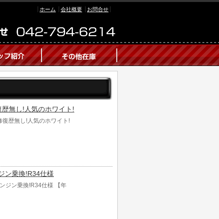
ホーム
会社概要
お問合せ
 修復歴無し!人気のホワイト!
ト 修復歴無し!人気のホワイト!
ンジン乗換!R34仕様
エンジン乗換!R34仕様 【年