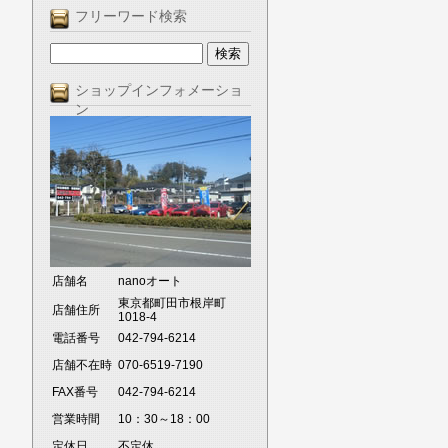
フリーワード検索
ショップインフォメーショ
ン
店舗名
nanoオート
東京都町田市根岸町
店舗住所
1018-4
電話番号
042-794-6214
店舗不在時
070-6519-7190
FAX番号
042-794-6214
営業時間
10：30～18：00
定休日
不定休