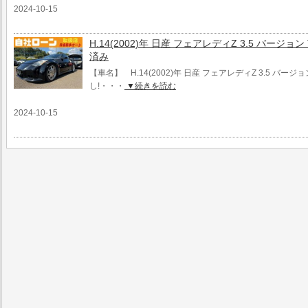
2024-10-15
H.14(2002)年 日産 フェアレディZ 3.5 バージ
済み
【車名】 H.14(2002)年 日産 フェアレディZ 3.5 バージ
し!・・・
▼続きを読む
2024-10-15