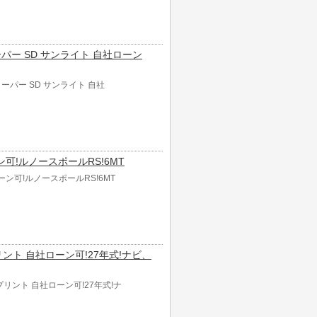
 クーパー SD サンライト 自社ローン
 クーパー SD サンライト 自社
ーン可!ルノースポールRS!6MT
ローン可!ルノースポールRS!6MT
プリント 自社ローン可!27年式!ナビ、
プリント 自社ローン可!27年式!ナ