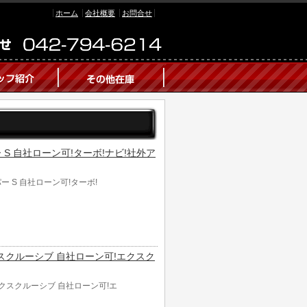
ホーム
会社概要
お問合せ
ーパー S 自社ローン可!ターボ!ナビ!社外ア
ーパー S 自社ローン可!ターボ!
エクスクルーシブ 自社ローン可!エクスク
 エクスクルーシブ 自社ローン可!エ