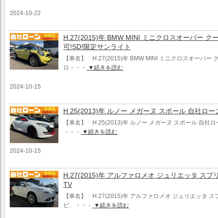
2024-10-22
H.27(2015)年 BMW MINI ミニクロスオーバー
可!SD!限定サンライト
【車名】 H.27(2015)年 BMW MINI ミニクロスオーバー
ロ・・・
▼続きを読む
2024-10-15
H.25(2013)年 ルノー メガーヌ スポール 自社ロ
【車名】 H.25(2013)年 ルノー メガーヌ スポール 自社
・・・
▼続きを読む
2024-10-15
H.27(2015)年 アルファロメオ ジュリエッタ ス
TV
【車名】 H.27(2015)年 アルファロメオ ジュリエッタ ス
ビ、・・・
▼続きを読む