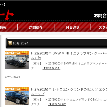
オート】
10月 2024
H.22(2010)年 BMW MINI ミニクラブマン ク
ルミ他
【車名】 H.22(2010)年 BMW MINI ミニクラブマン ク
ナ・・・
▼続きを読む
2024-10-29
H.27(2015)年 シトロエン グランドC4ピカソ 
ルーシブ
【車名】 H.27(2015)年 シトロエン グランドC4ピカソ
クスク・・・
▼続きを読む