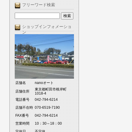
フリーワード検索
ショップインフォメーショ
ン
店舗名
nanoオート
東京都町田市根岸町
店舗住所
1018-4
電話番号
042-794-6214
店舗不在時
070-6519-7190
FAX番号
042-794-6214
営業時間
10：30～18：00
定休日
不定休