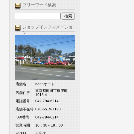
フリーワード検索
ショップインフォメーショ
ン
店舗名
nanoオート
東京都町田市根岸町
店舗住所
1018-4
電話番号
042-794-6214
店舗不在時
070-6519-7190
FAX番号
042-794-6214
営業時間
10：30～18：00
定休日
不定休