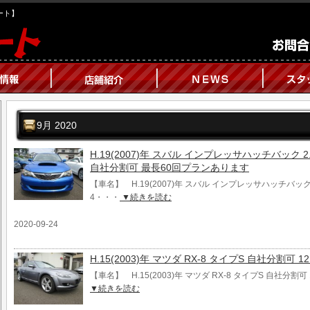
オート】
9月 2020
H.19(2007)年 スバル インプレッサハッチバック 2
自社分割可 最長60回プランあります
【車名】 H.19(2007)年 スバル インプレッサハッチバック 
4・・・
▼続きを読む
2020-09-24
H.15(2003)年 マツダ RX-8 タイプS 自社分割可
【車名】 H.15(2003)年 マツダ RX-8 タイプS 自社分
▼続きを読む