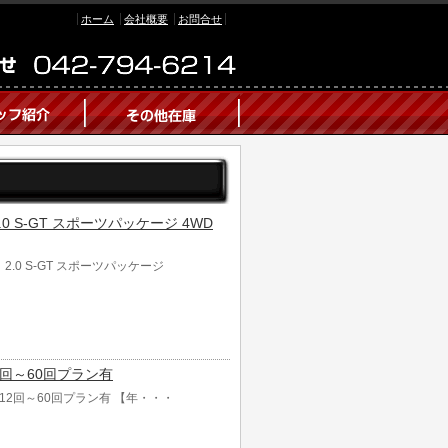
ホーム
会社概要
お問合せ
.0 S-GT スポーツパッケージ 4WD
2.0 S-GT スポーツパッケージ
 12回～60回プラン有
割可 12回～60回プラン有 【年・・・