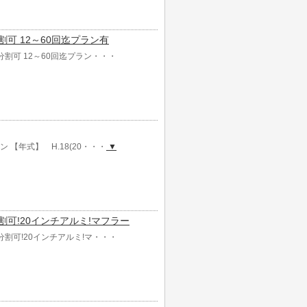
自社分割可 12～60回迄プラン有
 自社分割可 12～60回迄プラン・・・
ーン 【年式】 H.18(20・・・
▼
 自社分割可!20インチアルミ!マフラー
 自社分割可!20インチアルミ!マ・・・