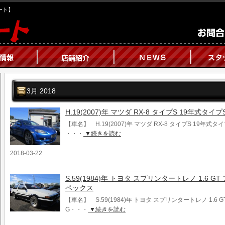
オート】
3月 2018
H.19(2007)年 マツダ RX-8 タイプS 19年式タ
【車名】 H.19(2007)年 マツダ RX-8 タイプS 19年式
・・・
▼続きを読む
2018-03-22
S.59(1984)年 トヨタ スプリンタートレノ 1.6
ペックス
【車名】 S.59(1984)年 トヨタ スプリンタートレノ 1.6
G・・・
▼続きを読む