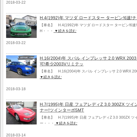
2018-03-22
H.4(1992)年 マツダ ロードスター タービン!6速
【車名】 H.4(1992)年 マツダ ロードスター タービン!
H・・・
▼続きを読む
2018-03-22
H.16(2004)年 スバル インプレッサ 2.0 WRX 2
可!希少2003Vリミテッ
【車名】 H.16(2004)年 スバル インプレッサ 2.0 WRX 
▼続きを読む
2018-03-18
H.7(1995)年 日産 フェアレディZ 3.0 300ZX 
ナー!ツインターボ5MT
【車名】 H.7(1995)年 日産 フェアレディZ 3.0 300ZX 
ー・・・
▼続きを読む
2018-03-14