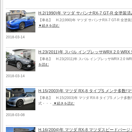
H.2(1990)年 マツダ サバンナRX-7 GT-R 全塗
【車名】 H.2(1990)年 マツダ サバンナRX-7 GT-R 
▼続きを読む
2018-03-14
H.23(2011)年 スバル インプレッサWRX 2.0 WRX ST
【車名】 H.23(2011)年 スバル インプレッサWRX 2.0 WRX 
を読む
2018-03-14
H.15(2003)年 マツダ RX-8 タイプS メンテ多
【車名】 H.15(2003)年 マツダ RX-8 タイプS メンテ
式・・・
▼続きを読む
2018-03-08
H.16(2004)年 マツダ RX-8 マツダスピード