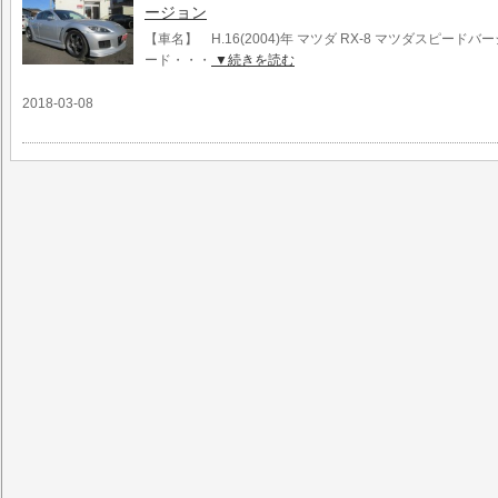
ージョン
【車名】 H.16(2004)年 マツダ RX-8 マツダスピード
ード・・・
▼続きを読む
2018-03-08