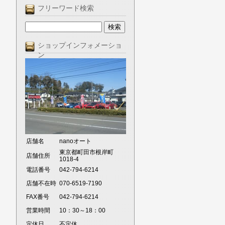
フリーワード検索
ショップインフォメーショ
ン
店舗名
nanoオート
東京都町田市根岸町
店舗住所
1018-4
電話番号
042-794-6214
店舗不在時
070-6519-7190
FAX番号
042-794-6214
営業時間
10：30～18：00
定休日
不定休