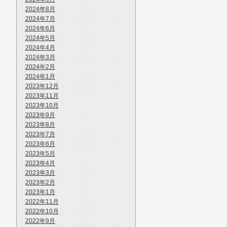
2024年8月
2024年7月
2024年6月
2024年5月
2024年4月
2024年3月
2024年2月
2024年1月
2023年12月
2023年11月
2023年10月
2023年9月
2023年8月
2023年7月
2023年6月
2023年5月
2023年4月
2023年3月
2023年2月
2023年1月
2022年11月
2022年10月
2022年9月