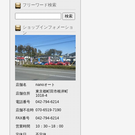
フリーワード検索
ショップインフォメーショ
ン
店舗名
nanoオート
東京都町田市根岸町
店舗住所
1018-4
電話番号
042-794-6214
店舗不在時
070-6519-7190
FAX番号
042-794-6214
営業時間
10：30～18：00
定休日
不定休