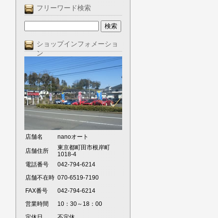
フリーワード検索
ショップインフォメーショ
ン
店舗名
nanoオート
東京都町田市根岸町
店舗住所
1018-4
電話番号
042-794-6214
店舗不在時
070-6519-7190
FAX番号
042-794-6214
営業時間
10：30～18：00
定休日
不定休