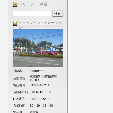
フリーワード検索
ショップインフォメーショ
ン
店舗名
nanoオート
東京都町田市根岸町
店舗住所
1018-4
電話番号
042-794-6214
店舗不在時
070-6519-7190
FAX番号
042-794-6214
営業時間
10：30～18：00
定休日
不定休