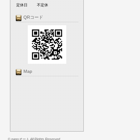
定休日
不定休
QRコード
Map
© nanoオート All Rights Reserved.