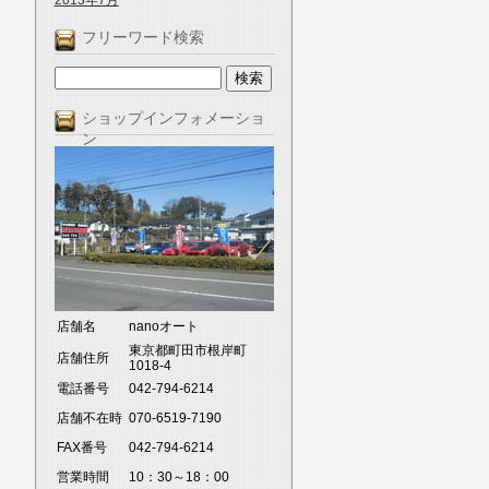
2013年7月
フリーワード検索
ショップインフォメーショ
ン
店舗名
nanoオート
東京都町田市根岸町
店舗住所
1018-4
電話番号
042-794-6214
店舗不在時
070-6519-7190
FAX番号
042-794-6214
営業時間
10：30～18：00