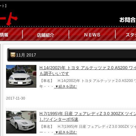
オート】
11月 2017
H.14(2002)年 トヨタ アルテッツァ 2.0 AS20
も調子いいです
【車名】 H.14(2002)年 トヨタ アルテッツァ 2.0 AS2
年・・・
▼続きを読む
2017-11-30
H.7(1995)年 日産 フェアレディZ 3.0 300ZX 
し!ツインターボ!5速
【車名】 H.7(1995)年 日産 フェアレディZ 3.0 300ZX 
ー・・・
▼続きを読む