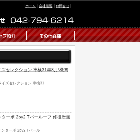
ホーム
会社概要
お問合せ
0 ワイズセレクション 車検31年8月!機関
00 ワイズセレクション 車検31
ツインターボ 2by2 Tバールーフ 修復歴無
ツインターボ 2by2 Tバール