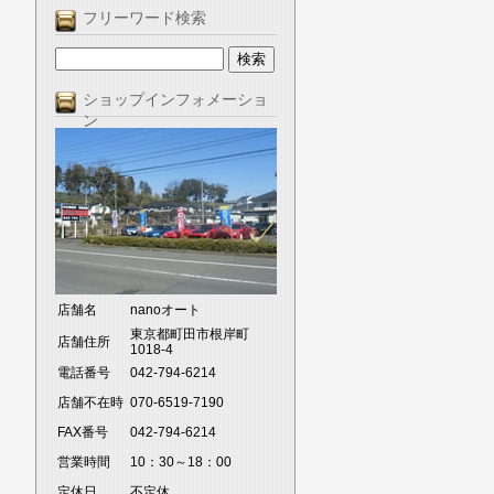
フリーワード検索
ショップインフォメーショ
ン
店舗名
nanoオート
東京都町田市根岸町
店舗住所
1018-4
電話番号
042-794-6214
店舗不在時
070-6519-7190
FAX番号
042-794-6214
営業時間
10：30～18：00
定休日
不定休