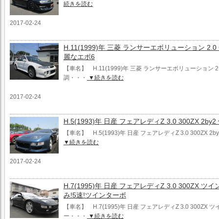
続きを読む
2017-02-24
H.11(1999)年 三菱 ランサーエボリューション 2.0
麗なエボ6
【車名】 H.11(1999)年 三菱 ランサーエボリューション 2.0
調・・・
▼続きを読む
2017-02-24
H.5(1993)年 日産 フェアレディZ 3.0 300ZX 2
【車名】 H.5(1993)年 日産 フェアレディZ 3.0 300ZX
▼続きを読む
2017-02-24
H.7(1995)年 日産 フェアレディZ 3.0 300ZX 
み!5速!ツインターボ
【車名】 H.7(1995)年 日産 フェアレディZ 3.0 300ZX 
ー・・・
▼続きを読む