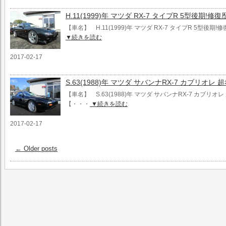
H.11(1999)年 マツダ RX-7 タイプR 5型後期!修復
【車名】 H.11(1999)年 マツダ RX-7 タイプR 5型後期
▼続きを読む
2017-02-17
S.63(1988)年 マツダ サバンナRX-7 カブリオレ
【車名】 S.63(1988)年 マツダ サバンナRX-7 カブリオ
【・・・
▼続きを読む
2017-02-17
←
Older posts