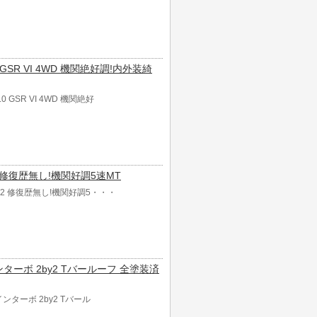
 GSR VI 4WD 機関絶好調!内外装綺
 GSR VI 4WD 機関絶好
by2 修復歴無し!機関好調5速MT
 2by2 修復歴無し!機関好調5・・・
ツインターボ 2by2 Tバールーフ 全塗装済
ツインターボ 2by2 Tバール