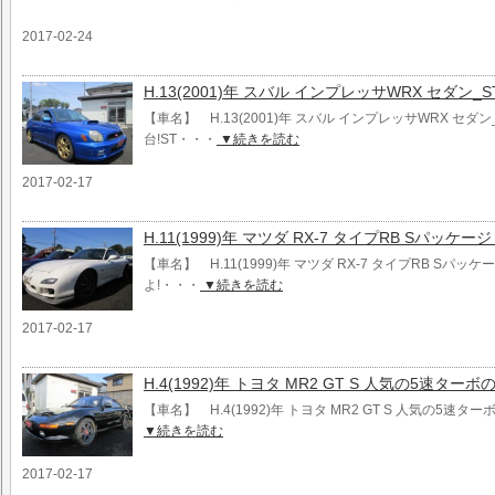
2017-02-24
H.13(2001)年 スバル インプレッサWRX セダン_ST
【車名】 H.13(2001)年 スバル インプレッサWRX セダン_
台!ST・・・
▼続きを読む
2017-02-17
H.11(1999)年 マツダ RX-7 タイプRB Sパッケ
【車名】 H.11(1999)年 マツダ RX-7 タイプRB Sパッ
よ!・・・
▼続きを読む
2017-02-17
H.4(1992)年 トヨタ MR2 GT S 人気の5速ターボの
【車名】 H.4(1992)年 トヨタ MR2 GT S 人気の5速タ
▼続きを読む
2017-02-17