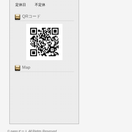
定休日
不定休
QRコード
Map
© nanoオート All Rights Reserved.