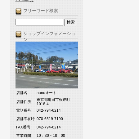
2013年7月
フリーワード検索
ショップインフォメーショ
ン
店舗名
nanoオート
東京都町田市根岸町
店舗住所
1018-4
電話番号
042-794-6214
店舗不在時
070-6519-7190
FAX番号
042-794-6214
営業時間
10：30～18：00