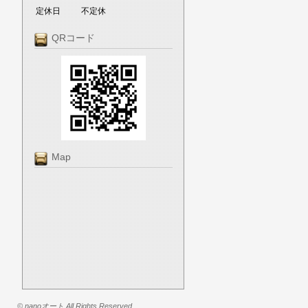
定休日
不定休
QRコード
Map
© nanoオート All Rights Reserved.