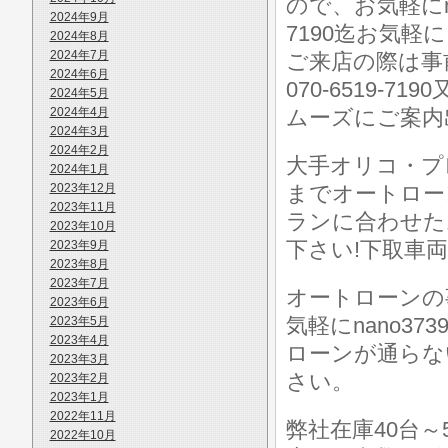
ので、お気軽にnano
2024年9月
7190迄お気軽
2024年8月
2024年7月
ご来店の際は事前に
2024年6月
070-6519-7
2024年5月
2024年4月
ムーズにご案内
2024年3月
2024年2月
大手オリコ・プ
2024年1月
2023年12月
までオートロー
2023年11月
ランに合わせた
2023年10月
下さい!下取車
2023年9月
2023年8月
2023年7月
オートローンの
2023年6月
気軽にnano37
2023年5月
2023年4月
ローンが通らな
2023年3月
さい。
2023年2月
2023年1月
2022年11月
弊社在庫40台
2022年10月