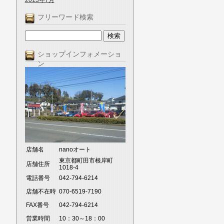
2013年7月
フリーワード検索
ショップインフォメーショ
ン
店舗名
nanoオート
東京都町田市根岸町
店舗住所
1018-4
電話番号
042-794-6214
店舗不在時
070-6519-7190
FAX番号
042-794-6214
営業時間
10：30～18：00