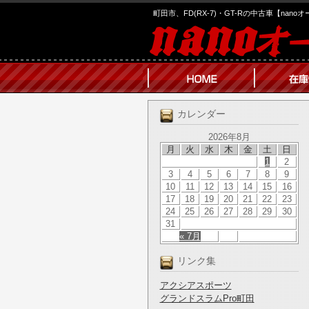
町田市、FD(RX-7)・GT-Rの中古車【nano
カレンダー
2026年8月
月
火
水
木
金
土
日
1
2
3
4
5
6
7
8
9
10
11
12
13
14
15
16
17
18
19
20
21
22
23
24
25
26
27
28
29
30
31
« 7月
リンク集
アクシアスポーツ
グランドスラムPro町田