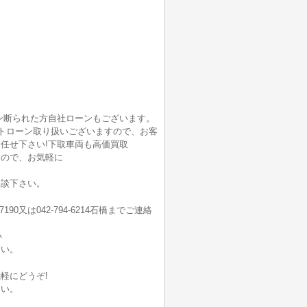
ン断られた方自社ローンもございます。
ートローン取り扱いございますので、お客
任せ下さい!下取車両も高価買取
すので、お気軽に
相談下さい。
7190又は042-794-6214石橋までご連絡
い
さい。
軽にどうぞ!
さい。