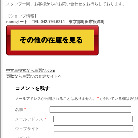
スタッフ一同、お客様からのお問い合わせをお待ちしております。
【ショップ情報】
nanoオート TEL:042-794-6214 東京都町田市根岸町
中古車検索なら車選び.com
買取なら車選びの査定サイトヘ
コメントを残す
メールアドレスが公開されることはありません。
*
が付いている欄は必須
名前
*
メールアドレス
*
ウェブサイト
コメント