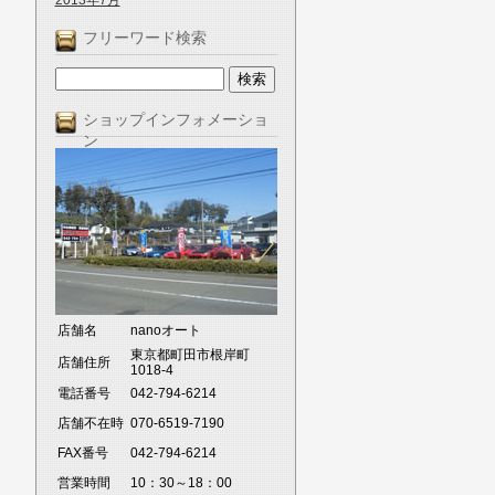
2013年7月
フリーワード検索
ショップインフォメーショ
ン
店舗名
nanoオート
東京都町田市根岸町
店舗住所
1018-4
電話番号
042-794-6214
店舗不在時
070-6519-7190
FAX番号
042-794-6214
営業時間
10：30～18：00