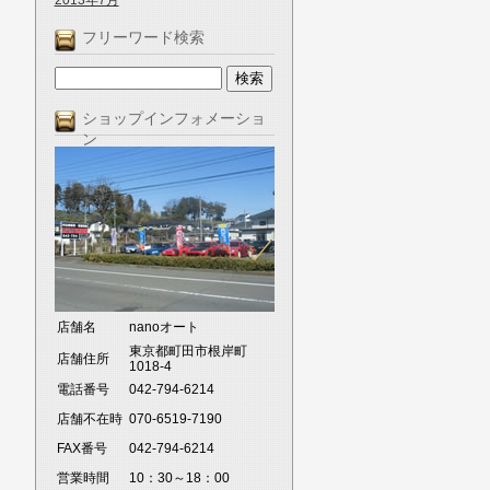
2013年7月
フリーワード検索
ショップインフォメーショ
ン
店舗名
nanoオート
東京都町田市根岸町
店舗住所
1018-4
電話番号
042-794-6214
店舗不在時
070-6519-7190
FAX番号
042-794-6214
営業時間
10：30～18：00