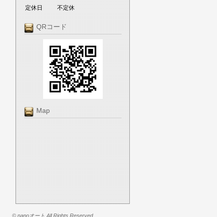
定休日
不定休
QRコード
Map
© nanoオート All Rights Reserved.