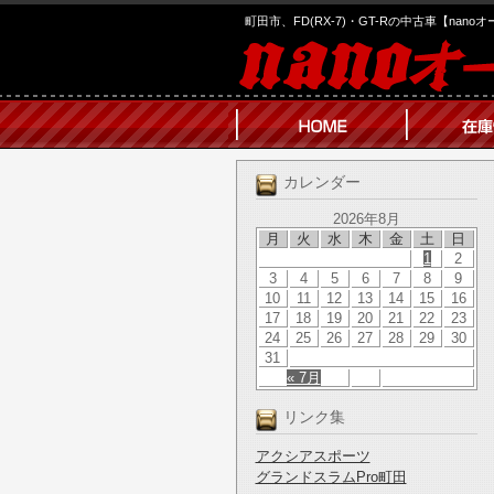
町田市、FD(RX-7)・GT-Rの中古車【nano
カレンダー
2026年8月
月
火
水
木
金
土
日
1
2
3
4
5
6
7
8
9
10
11
12
13
14
15
16
17
18
19
20
21
22
23
24
25
26
27
28
29
30
31
« 7月
リンク集
アクシアスポーツ
グランドスラムPro町田