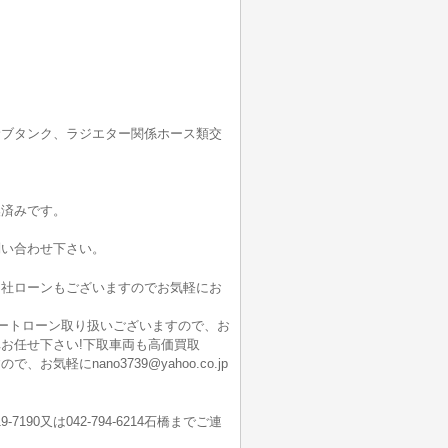
、サブタンク、ラジエター関係ホース類交
換済みです。
問い合わせ下さい。
自社ローンもございますのでお気軽にお
オートローン取り扱いございますので、お
お任せ下さい!下取車両も高価買取
にnano3739@yahoo.co.jp
-7190又は042-794-6214石橋までご連