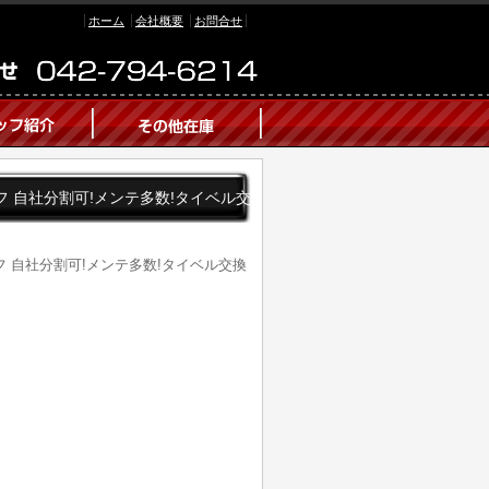
ホーム
会社概要
お問合せ
バールーフ 自社分割可!メンテ多数!タイベル交
バールーフ 自社分割可!メンテ多数!タイベル交換