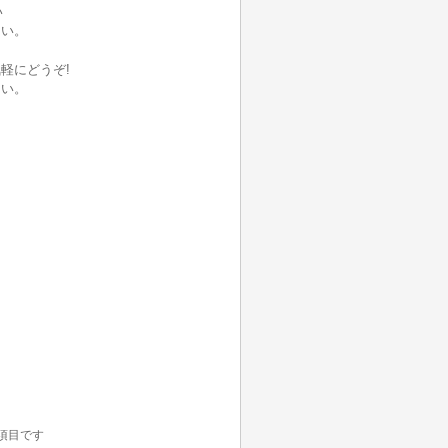
い
さい。
軽にどうぞ!
さい。
項目です