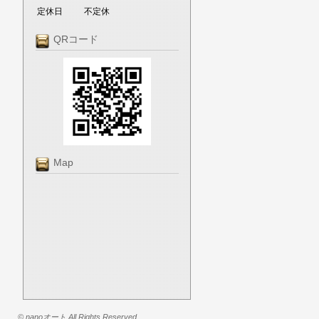
定休日
不定休
QRコード
Map
© nanoオート All Rights Reserved.