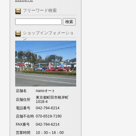
2013年7月
フリーワード検索
ショップインフォメーショ
ン
店舗名
nanoオート
東京都町田市根岸町
店舗住所
1018-4
電話番号
042-794-6214
店舗不在時
070-6519-7190
FAX番号
042-794-6214
営業時間
10：30～18：00