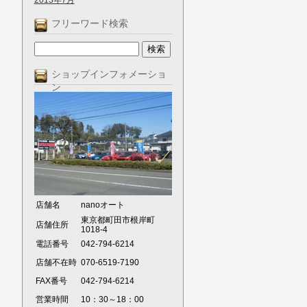
2013年7月
フリーワード検索
ショップインフォメーショ
ン
店舗名
nanoオート
東京都町田市根岸町
店舗住所
1018-4
電話番号
042-794-6214
店舗不在時
070-6519-7190
FAX番号
042-794-6214
営業時間
10：30～18：00