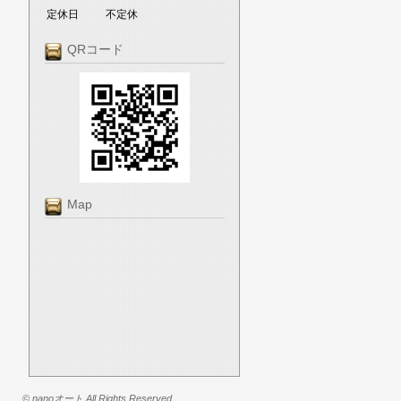
定休日
不定休
QRコード
Map
© nanoオート All Rights Reserved.