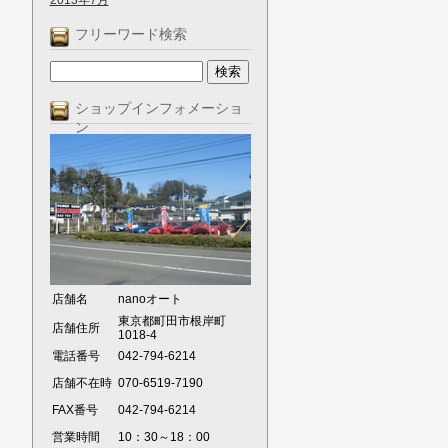
2013年7月
フリーワード検索
ショップインフォメーショ
ン
店舗名
nanoオート
東京都町田市根岸町
店舗住所
1018-4
電話番号
042-794-6214
店舗不在時
070-6519-7190
FAX番号
042-794-6214
営業時間
10：30～18：00