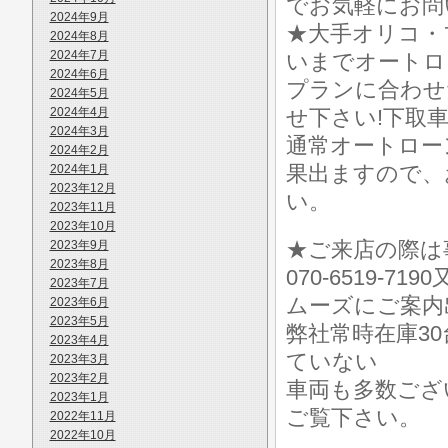
でお気軽にお問
2024年9月
★大手オリコ・
2024年8月
2024年7月
いまでオートロ
2024年6月
プランに合わせ
2024年5月
2024年4月
せ下さい!下取
2024年3月
通常オートロー
2024年2月
果出ますので、お気
2024年1月
2023年12月
い。
2023年11月
2023年10月
★ご来店の際は事前
2023年9月
2023年8月
070-6519-7
2023年7月
ムーズにご案内
2023年6月
2023年5月
弊社常時在庫3
2023年4月
ていない
2023年3月
2023年2月
車両も多数ございます
2023年1月
ご覧下さい。
2022年11月
2022年10月