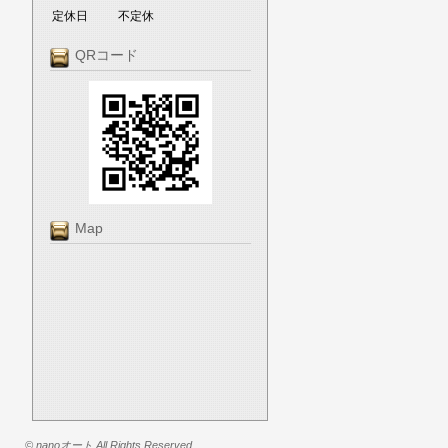
定休日
不定休
QRコード
Map
© nanoオート All Rights Reserved.