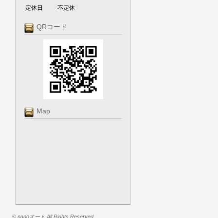
定休日
不定休
QRコード
Map
© nanoオート All Rights Reserved.