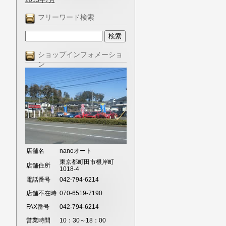
2013年7月
フリーワード検索
ショップインフォメーショ
ン
店舗名
nanoオート
東京都町田市根岸町
店舗住所
1018-4
電話番号
042-794-6214
店舗不在時
070-6519-7190
FAX番号
042-794-6214
営業時間
10：30～18：00