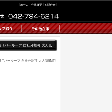
ホーム
会社概要
お問合せ
2by2 Tバールーフ 自社分割可!大人気
by2 Tバールーフ 自社分割可!大人気5MT!