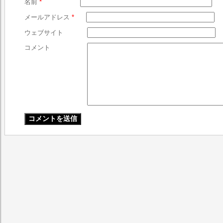
名前
*
メールアドレス
*
ウェブサイト
コメント