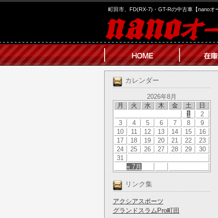
町田市、FD(RX-7)・GT-Rの中古車【nano
カレンダー
2026年8月
月
火
水
木
金
土
日
1
2
3
4
5
6
7
8
9
10
11
12
13
14
15
16
17
18
19
20
21
22
23
24
25
26
27
28
29
30
31
« 7月
リンク集
アクシアスポーツ
グランドスラムPro町田