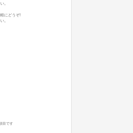
さい。
軽にどうぞ!
さい。
項目です