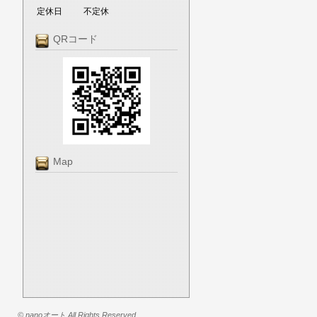
定休日
不定休
QRコード
Map
© nanoオート All Rights Reserved.