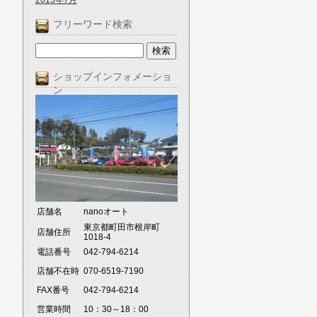
2013年7月
フリーワード検索
ショップインフォメーショ
ン
店舗名
nanoオート
東京都町田市根岸町
店舗住所
1018-4
電話番号
042-794-6214
店舗不在時
070-6519-7190
FAX番号
042-794-6214
営業時間
10：30～18：00