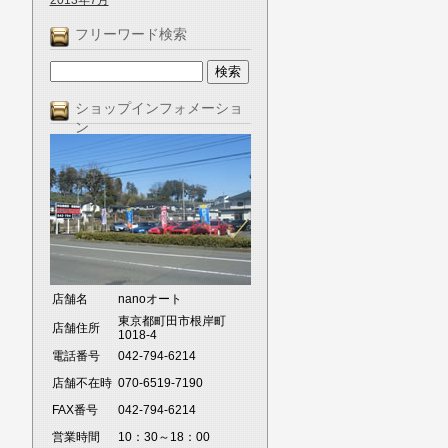
2013年7月
フリーワード検索
ショップインフォメーショ
ン
店舗名
nanoオート
東京都町田市根岸町
店舗住所
1018-4
電話番号
042-794-6214
店舗不在時
070-6519-7190
FAX番号
042-794-6214
営業時間
10：30～18：00