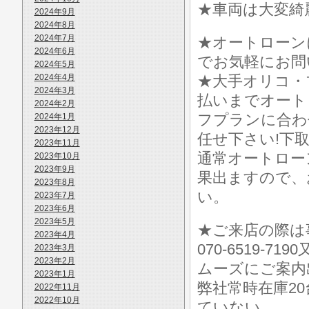
★車両は大変綺
2024年9月
2024年8月
2024年7月
★オートローン
2024年6月
でお気軽にお問
2024年5月
2024年4月
★大手オリコ・
2024年3月
払いまでオート
2024年2月
フプランに合わ
2024年1月
2023年12月
任せ下さい!下
2023年11月
通常オートロー
2023年10月
2023年9月
果出ますので、お気
2023年8月
い。
2023年7月
2023年6月
2023年5月
★ご来店の際は事前
2023年4月
070-6519-7
2023年3月
2023年2月
ムーズにご案内
2023年1月
弊社常時在庫2
2022年11月
2022年10月
ていない