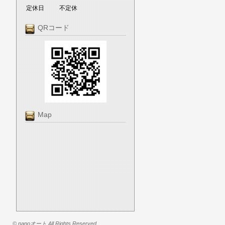
定休日
不定休
QRコード
Map
© nanoオート All Rights Reserved.