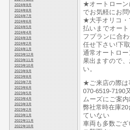
★オートローン
2024年9月
2024年8月
でお気軽にお問
2024年7月
★大手オリコ・
2024年6月
払いまでオート
2024年5月
2024年4月
フプランに合わ
2024年3月
任せ下さい!下
2024年2月
2024年1月
通常オートロー
2023年12月
果出ますので、お気
2023年11月
2023年10月
い。
2023年9月
2023年8月
★ご来店の際は事前
2023年7月
2023年6月
070-6519-7
2023年5月
ムーズにご案内
2023年4月
2023年3月
弊社常時在庫2
2023年2月
ていない
2023年1月
2022年11月
車両も多数ございます
2022年10月