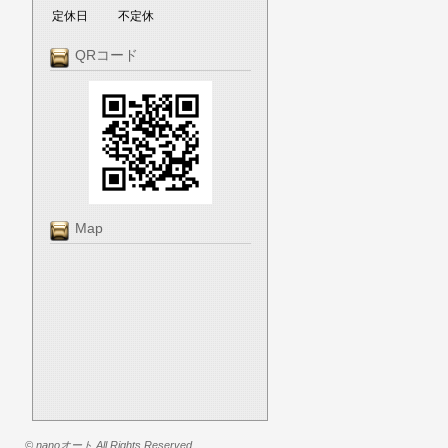
定休日
不定休
QRコード
Map
© nanoオート All Rights Reserved.