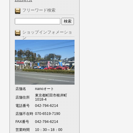
2013年7月
フリーワード検索
ショップインフォメーショ
ン
店舗名
nanoオート
東京都町田市根岸町
店舗住所
1018-4
電話番号
042-794-6214
店舗不在時
070-6519-7190
FAX番号
042-794-6214
営業時間
10：30～18：00