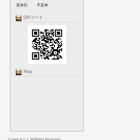
定休日
不定休
QRコード
Map
© nanoオート All Rights Reserved.