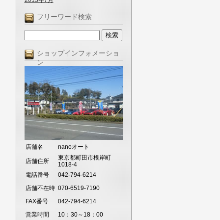
2013年7月
フリーワード検索
ショップインフォメーショ
ン
店舗名
nanoオート
東京都町田市根岸町
店舗住所
1018-4
電話番号
042-794-6214
店舗不在時
070-6519-7190
FAX番号
042-794-6214
営業時間
10：30～18：00