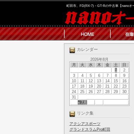
町田市、FD(RX-7)・GT-Rの中古車【nano
カレンダー
2026年8月
月
火
水
木
金
土
日
1
2
3
4
5
6
7
8
9
10
11
12
13
14
15
16
17
18
19
20
21
22
23
24
25
26
27
28
29
30
31
« 7月
リンク集
アクシアスポーツ
グランドスラムPro町田