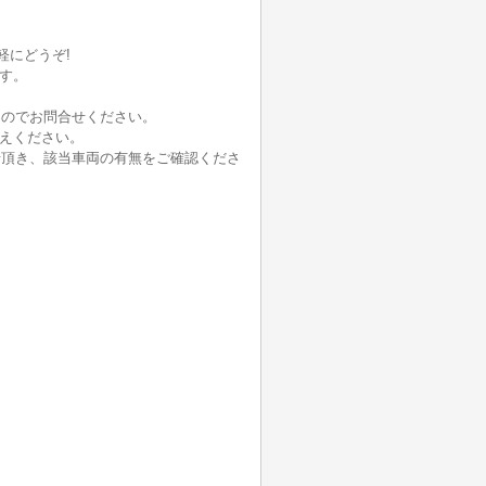
軽にどうぞ!
ます。
。
んのでお問合せください。
伝えください。
せ頂き、該当車両の有無をご確認くださ