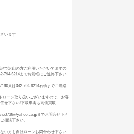
ございます
好評で沢山の方ご利用いただいてますの
舗042-794-6214までお気軽にご連絡下さい
7190又は042-794-6214石橋までご連絡
ートローン取り扱いございますので、お客
任せ下さい!下取車両も高価買取
9@yahoo.co.jpまでお問合せ下さ
にご相談下さい。
のない方も自社ローンお問合わせ下さい