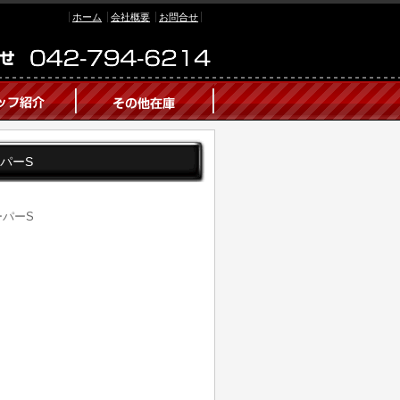
ホーム
会社概要
お問合せ
ーパーS
ーパーS