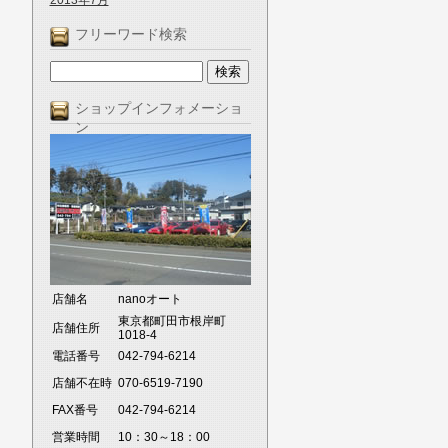
2013年7月
フリーワード検索
ショップインフォメーショ
ン
店舗名
nanoオート
東京都町田市根岸町
店舗住所
1018-4
電話番号
042-794-6214
店舗不在時
070-6519-7190
FAX番号
042-794-6214
営業時間
10：30～18：00