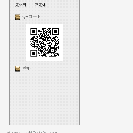
定休日
不定休
QRコード
Map
© nanoオート All Rights Reserved.