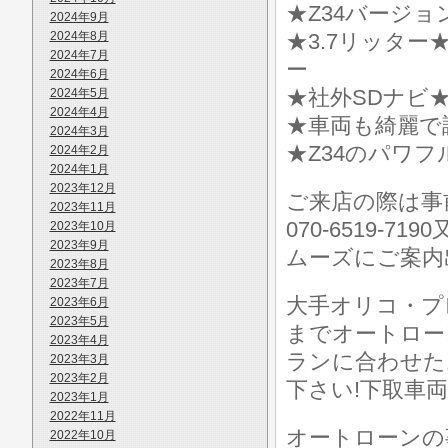
★Z34バージョ
2024年9月
2024年8月
★3.7リッタ
2024年7月
ー
2024年6月
★社外SDナビ★
2024年5月
2024年4月
★車両も綺麗で
2024年3月
★Z34のパワ
2024年2月
2024年1月
2023年12月
ご来店の際は事前に
2023年11月
070-6519-7
2023年10月
2023年9月
ムーズにご案内
2023年8月
2023年7月
大手オリコ・プ
2023年6月
2023年5月
までオートロー
2023年4月
ランに合わせた
2023年3月
2023年2月
下さい!下取車
2023年1月
2022年11月
オートローンの
2022年10月