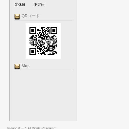
定休日
不定休
QRコード
Map
© nanoオート All Rights Reserved.