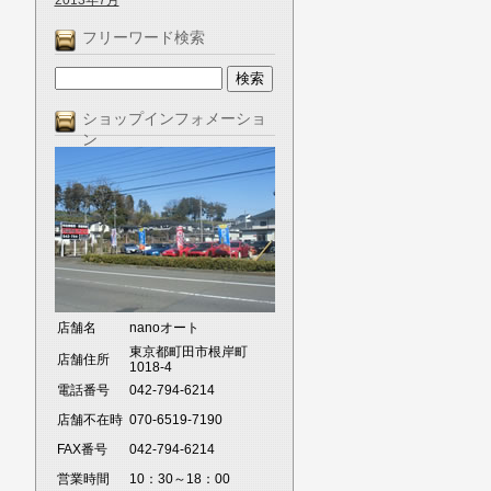
2013年7月
フリーワード検索
ショップインフォメーショ
ン
店舗名
nanoオート
東京都町田市根岸町
店舗住所
1018-4
電話番号
042-794-6214
店舗不在時
070-6519-7190
FAX番号
042-794-6214
営業時間
10：30～18：00