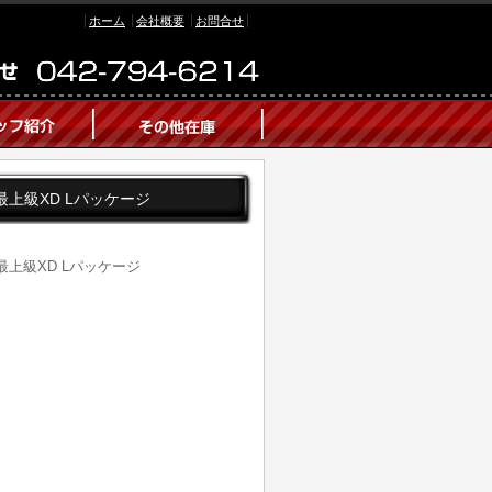
ホーム
会社概要
お問合せ
可!最上級XD Lパッケージ
可!最上級XD Lパッケージ