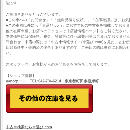
能です
ご覧頂きありがとうございます。
■この車への「お問合せ」・「無料見積り依頼」、「在庫確認」は、お気
■この車両以外にも「車選び.com」におすすめの中古車を掲載しており
他の在庫車種、お店へのアクセスは【店舗情報ページ】をご覧ください
本体価格には保険料、税金、登録等に伴う諸費用等は含まれておりませ
問合わせ・来店の際には「中古車情報サイト(車選び.com)を見た」とお
店頭商談中・売約済の場合もありますので、ご来店の際は事前にお問合
い。
スタッフ一同、お客様からのお問合せをお待ちしております。
【ショップ情報】
nanoオート TEL:042-794-6214 東京都町田市根岸町
中古車検索なら車選び.com