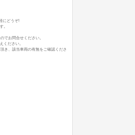
軽にどうぞ!
ます。
。
んのでお問合せください。
伝えください。
せ頂き、該当車両の有無をご確認くださ