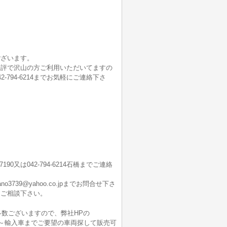
ございます。
好評で沢山の方ご利用いただいてますの
舗042-794-6214までお気軽にご連絡下さ
7190又は042-794-6214石橋までご連絡
9@yahoo.co.jpまでお問合せ下さ
にご相談下さい。
多数ございますので、弊社HPの
も軽自動車～輸入車までご要望の車両探して販売可