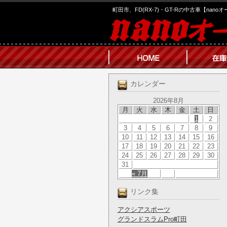
町田市、FD(RX-7)・GT-Rの中古車【nano
カレンダー
2026年8月
月
火
水
木
金
土
日
1
2
3
4
5
6
7
8
9
10
11
12
13
14
15
16
17
18
19
20
21
22
23
24
25
26
27
28
29
30
31
« 7月
リンク集
アクシアスポーツ
グランドスラムPro町田