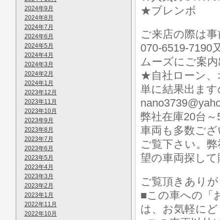
★ブレンボ
2024年9月
2024年8月
2024年7月
ご来店の際は事前に
2024年6月
070-6519-7
2024年5月
2024年4月
ムーズにご案内
2024年3月
★自社ローン、
2024年2月
2024年1月
単に結果出ますので
2023年12月
nano3739@y
2023年11月
2023年10月
弊社在庫20台
2023年9月
車両も多数ございます
2023年8月
2023年7月
ご覧下さい。弊
2023年6月
望の車両探して
2023年5月
2023年4月
2023年3月
ご覧頂きありが
2023年2月
■この車への「
2023年1月
2022年11月
は、お気軽にど
2022年10月