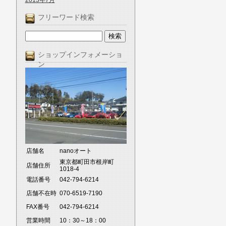
2013年7月
フリーワード検索
ショップインフォメーショ
ン
店舗名
nanoオート
東京都町田市根岸町
店舗住所
1018-4
電話番号
042-794-6214
店舗不在時
070-6519-7190
FAX番号
042-794-6214
営業時間
10：30～18：00