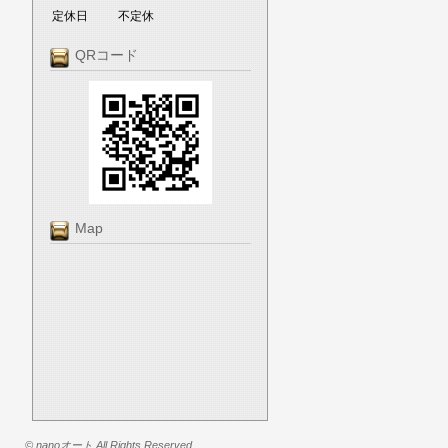
定休日
不定休
QRコード
Map
© nanoオート All Rights Reserved.