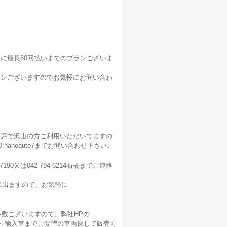
に最長60回払いまでのプランございま
ーンございますのでお気軽にお問い合わ
好評で沢山の方ご利用いただいてますの
NEID:nanoauto7までお問い合わせ下さい。
7190又は042-794-6214石橋までご連絡
果出ますので、お気軽に
多数ございますので、弊社HPの
も軽自動車～輸入車までご要望の車両探して販売可