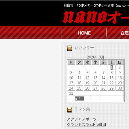
町田市、FD(RX-7)・GT-Rの中古車【nano
カレンダー
2026年8月
月
火
水
木
金
土
日
1
2
3
4
5
6
7
8
9
10
11
12
13
14
15
16
17
18
19
20
21
22
23
24
25
26
27
28
29
30
31
« 7月
リンク集
アクシアスポーツ
グランドスラムPro町田