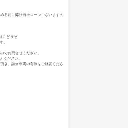
諦める前に弊社自社ローンございますの
軽にどうぞ!
ます。
。
んのでお問合せください。
伝えください。
せ頂き、該当車両の有無をご確認くださ