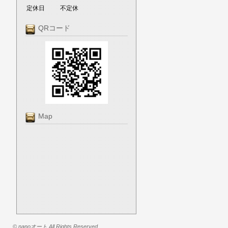
定休日
不定休
QRコード
Map
© nanoオート All Rights Reserved.