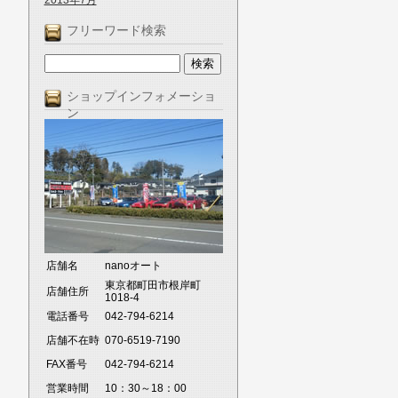
2013年7月
フリーワード検索
ショップインフォメーショ
ン
店舗名
nanoオート
東京都町田市根岸町
店舗住所
1018-4
電話番号
042-794-6214
店舗不在時
070-6519-7190
FAX番号
042-794-6214
営業時間
10：30～18：00