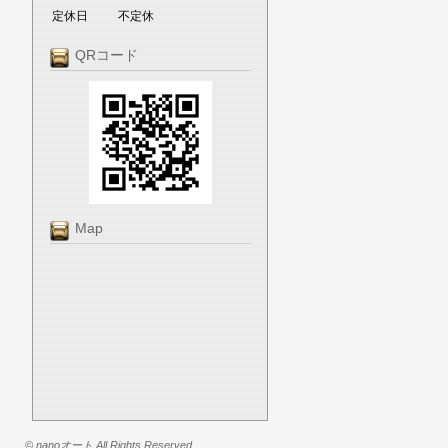
定休日
不定休
QRコード
Map
© nanoオート All Rights Reserved.