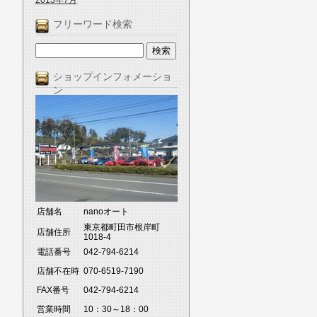
2013年7月
フリーワード検索
ショップインフォメーショ
ン
店舗名
nanoオート
東京都町田市根岸町
店舗住所
1018-4
電話番号
042-794-6214
店舗不在時
070-6519-7190
FAX番号
042-794-6214
営業時間
10：30～18：00