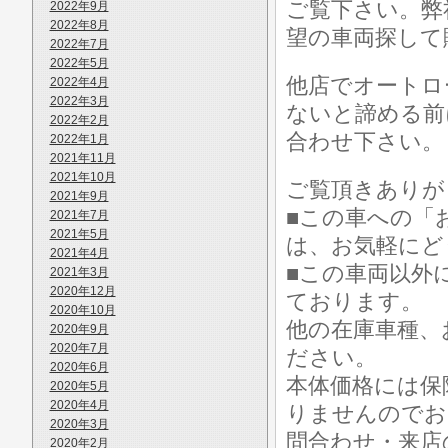
ご覧下さい。弊
2022年9月
2022年8月
望の車両探して
2022年7月
2022年5月
他店でオートロ
2022年4月
2022年3月
ないと諦める前
2022年2月
合わせ下さい。
2022年1月
2021年11月
2021年10月
ご覧頂きありが
2021年9月
■この車への「
2021年7月
2021年5月
は、お気軽にど
2021年4月
■この車両以外
2021年3月
2020年12月
ております。
2020年10月
他の在庫車種、
2020年9月
2020年7月
ださい。
2020年6月
本体価格には保
2020年5月
2020年4月
りませんのでお
2020年3月
問合わせ・来店の
2020年2月