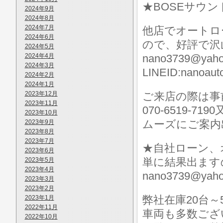
★BOSEサウン
2024年9月
2024年8月
2024年7月
他店でオートロ
2024年6月
ので、好評で沢
2024年5月
2024年4月
nano3739@yah
2024年3月
LINEID:nan
2024年2月
2024年1月
2023年12月
ご来店の際は事前に
2023年11月
070-6519-7
2023年10月
ムーズにご案内
2023年9月
2023年8月
2023年7月
★自社ローン、
2023年6月
単に結果出ますので
2023年5月
2023年4月
nano3739@y
2023年3月
2023年2月
弊社在庫20台
2023年1月
2022年11月
車両も多数ございます
2022年10月