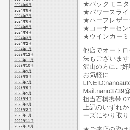
★バックモニタ
2024年9月
2024年8月
★パワースライ
2024年7月
★ハーフレザー
2024年6月
★コーナーセン
2024年5月
2024年4月
★ウインカーミ
2024年3月
2024年2月
他店でオートロ
2024年1月
2023年12月
法もございます
2023年11月
沢山の方にご好
2023年10月
2023年9月
お気軽に
2023年8月
LINEID:nanoaut
2023年7月
2023年6月
Mail:nano3739@
2023年5月
担当石橋携帯:070-
2023年4月
2023年3月
上記のいずれか
2023年2月
ーズにやり取り
2023年1月
2022年11月
2022年10月
★ご来店の際は事前に