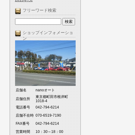
2013年7月
フリーワード検索
ショップインフォメーショ
ン
店舗名
nanoオート
東京都町田市根岸町
店舗住所
1018-4
電話番号
042-794-6214
店舗不在時
070-6519-7190
FAX番号
042-794-6214
営業時間
10：30～18：00