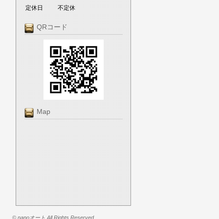
定休日
不定休
QRコード
Map
© nanoオート All Rights Reserved.