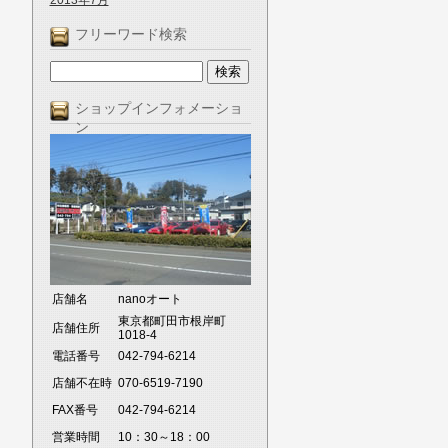
2013年7月
フリーワード検索
ショップインフォメーショ
ン
店舗名
nanoオート
東京都町田市根岸町
店舗住所
1018-4
電話番号
042-794-6214
店舗不在時
070-6519-7190
FAX番号
042-794-6214
営業時間
10：30～18：00