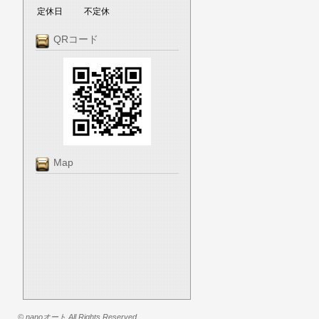
定休日
不定休
QRコード
Map
© nanoオート All Rights Reserved.