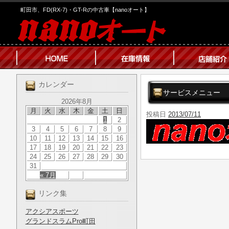
町田市、FD(RX-7)・GT-Rの中古車【nanoオート】
カレンダー
サービスメニュー
2026年8月
月
火
水
木
金
土
日
投稿日
2013/07/11
1
2
3
4
5
6
7
8
9
10
11
12
13
14
15
16
17
18
19
20
21
22
23
24
25
26
27
28
29
30
31
« 7月
リンク集
アクシアスポーツ
グランドスラムPro町田