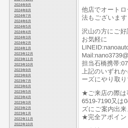
2024年9月
他店でオートロ
2024年8月
2024年7月
法もございます
2024年6月
2024年5月
沢山の方にご好
2024年4月
2024年3月
お気軽に
2024年2月
LINEID:nanoaut
2024年1月
2023年12月
Mail:nano3739@
2023年11月
担当石橋携帯:070-
2023年10月
上記のいずれか
2023年9月
2023年8月
ーズにやり取り
2023年7月
2023年6月
★ご来店の際は事前に
2023年5月
2023年4月
6519-7190
2023年3月
ズにご案内出来
2023年2月
2023年1月
★完全アポイン
2022年11月
2022年10月