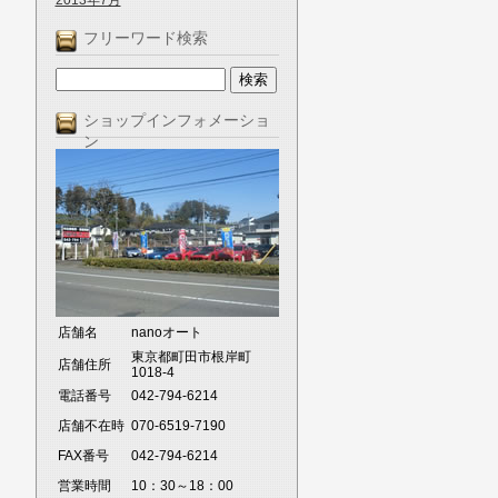
2013年7月
フリーワード検索
ショップインフォメーショ
ン
店舗名
nanoオート
東京都町田市根岸町
店舗住所
1018-4
電話番号
042-794-6214
店舗不在時
070-6519-7190
FAX番号
042-794-6214
営業時間
10：30～18：00