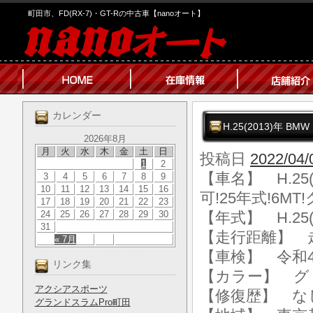
町田市、FD(RX-7)・GT-Rの中古車【nanoオート】
カレンダー
H.25(2013)年 B
2026年8月
月
火
水
木
金
土
日
投稿日
2022/04/
1
2
【車名】 H.25(
3
4
5
6
7
8
9
10
11
12
13
14
15
16
可!25年式!6MT
17
18
19
20
21
22
23
24
25
26
27
28
29
30
【年式】 H.25(
31
【走行距離】 走行
« 7月
【車検】 令和4
リンク集
【カラー】 グ
アクシアスポーツ
【修復歴】 な
グランドスラムPro町田