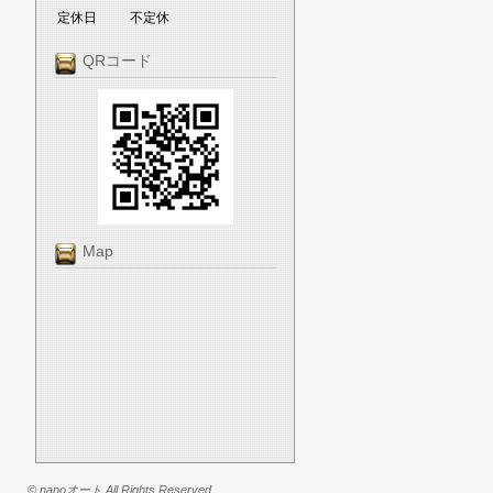
定休日
不定休
QRコード
Map
© nanoオート All Rights Reserved.