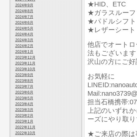
★HID、ETC
2024年9月
2024年8月
★ガラスルーフ
2024年7月
★パドルシフト
2024年6月
★レザーシート
2024年5月
2024年4月
2024年3月
他店でオートロ
2024年2月
法もございます
2024年1月
2023年12月
沢山の方にご好
2023年11月
2023年10月
お気軽に
2023年9月
2023年8月
LINEID:nanoaut
2023年7月
Mail:nano3739@
2023年6月
2023年5月
担当石橋携帯:070-
2023年4月
上記のいずれか
2023年3月
2023年2月
ーズにやり取り
2023年1月
2022年11月
★ご来店の際は事前に
2022年10月