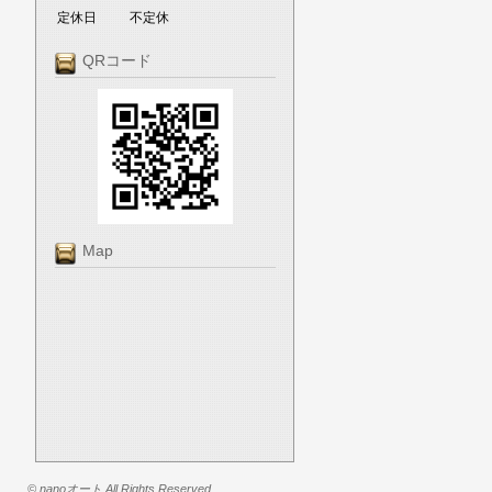
定休日
不定休
QRコード
Map
© nanoオート All Rights Reserved.