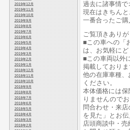
過去に諸事情で
2019年12月
2019年11月
現在はきちんと
2019年10月
一番合ったご購
2019年9月
2019年8月
2019年7月
ご覧頂きありが
2019年6月
■この車への「
2019年5月
2019年4月
は、お気軽にど
2019年3月
■この車両以外
2019年2月
2019年1月
掲載しておりま
2018年12月
他の在庫車種、
2018年11月
2018年10月
ください。
2018年9月
本体価格には保
2018年8月
りませんのでお
2018年7月
2018年6月
問合わせ・来店
2018年5月
を見た」とお伝
2018年4月
2018年3月
店頭商談中・売
2018年2月