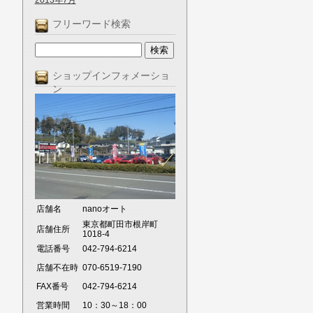
2013年7月
フリーワード検索
ショップインフォメーショ
ン
店舗名
nanoオート
東京都町田市根岸町
店舗住所
1018-4
電話番号
042-794-6214
店舗不在時
070-6519-7190
FAX番号
042-794-6214
営業時間
10：30～18：00