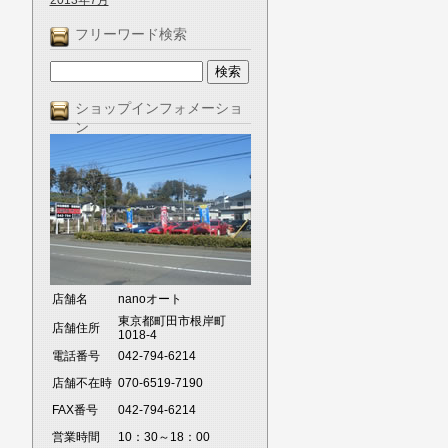
2013年7月
フリーワード検索
ショップインフォメーショ
ン
店舗名
nanoオート
東京都町田市根岸町
店舗住所
1018-4
電話番号
042-794-6214
店舗不在時
070-6519-7190
FAX番号
042-794-6214
営業時間
10：30～18：00