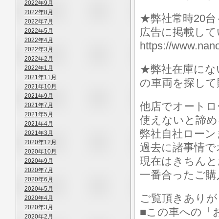
2022年9月
2022年8月
★弊社常時20
2022年7月
広告に掲載して
2022年5月
2022年4月
https://www.
2022年3月
2022年2月
★弊社在庫にな
2022年1月
2021年11月
の車両を探して
2021年10月
2021年9月
他店でオートロ
2021年7月
2021年5月
使えないと諦め
2021年4月
弊社自社ローン
2021年3月
2020年12月
過去に諸事情で
2020年10月
現在はきちんと
2020年9月
2020年7月
一番合ったご購
2020年6月
2020年5月
ご覧頂きありが
2020年4月
2020年3月
■この車への「
2020年2月