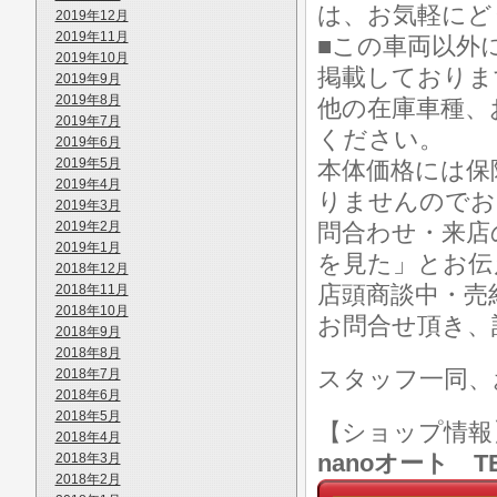
は、お気軽にど
2019年12月
2019年11月
■この車両以外
2019年10月
掲載しておりま
2019年9月
2019年8月
他の在庫車種、
2019年7月
ください。
2019年6月
2019年5月
本体価格には保
2019年4月
りませんのでお
2019年3月
2019年2月
問合わせ・来店
2019年1月
を見た」とお伝
2018年12月
店頭商談中・売
2018年11月
2018年10月
お問合せ頂き、
2018年9月
2018年8月
スタッフ一同、
2018年7月
2018年6月
2018年5月
【ショップ情
2018年4月
nanoオート TE
2018年3月
2018年2月