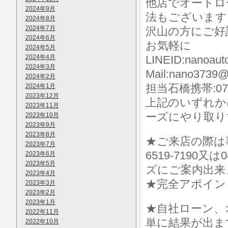
他店でオートロ
2024年9月
法もございます
2024年8月
2024年7月
沢山の方にご好
2024年6月
お気軽に
2024年5月
2024年4月
LINEID:nanoaut
2024年3月
Mail:nano3739@
2024年2月
担当石橋携帯:070-
2024年1月
2023年12月
上記のいずれか
2023年11月
ーズにやり取り
2023年10月
2023年9月
2023年8月
★ご来店の際は事前に
2023年7月
6519-7190
2023年6月
2023年5月
ズにご案内出来
2023年4月
★完全アポイン
2023年3月
2023年2月
2023年1月
★自社ローン、
2022年11月
単に結果が出ま
2022年10月