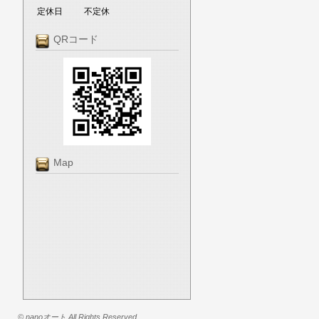
定休日
不定休
QRコード
Map
© nanoオート All Rights Reserved.