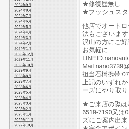
★修復歴無し
2024年9月
2024年8月
★プッシュスタ
2024年7月
2024年6月
他店でオートロ
2024年5月
2024年4月
法もございます
2024年3月
沢山の方にご好
2024年2月
お気軽に
2024年1月
2023年12月
LINEID:nanoaut
2023年11月
Mail:nano3739@
2023年10月
2023年9月
担当石橋携帯:070-
2023年8月
上記のいずれか
2023年7月
2023年6月
ーズにやり取り
2023年5月
2023年4月
★ご来店の際は事前に
2023年3月
2023年2月
6519-7190
2023年1月
ズにご案内出来
2022年11月
2022年10月
★完全アポイン