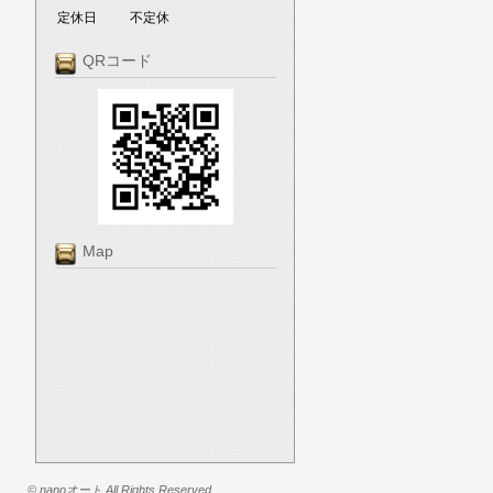
定休日
不定休
QRコード
Map
© nanoオート All Rights Reserved.