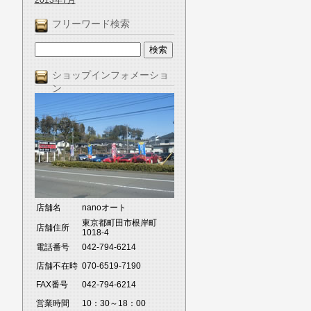
2013年7月
フリーワード検索
ショップインフォメーショ
ン
店舗名
nanoオート
東京都町田市根岸町
店舗住所
1018-4
電話番号
042-794-6214
店舗不在時
070-6519-7190
FAX番号
042-794-6214
営業時間
10：30～18：00